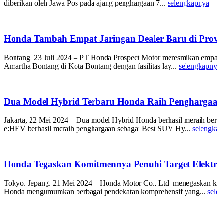
diberikan oleh Jawa Pos pada ajang penghargaan 7...
selengkapnya
Honda Tambah Empat Jaringan Dealer Baru di Prov
Bontang, 23 Juli 2024 – PT Honda Prospect Motor meresmikan empat 
Amartha Bontang di Kota Bontang dengan fasilitas lay...
selengkapny
Dua Model Hybrid Terbaru Honda Raih Penghargaan
Jakarta, 22 Mei 2024 – Dua model Hybrid Honda berhasil meraih be
e:HEV berhasil meraih penghargaan sebagai Best SUV Hy...
selengk
Honda Tegaskan Komitmennya Penuhi Target Elektri
Tokyo, Jepang, 21 Mei 2024 – Honda Motor Co., Ltd. menegaskan ko
Honda mengumumkan berbagai pendekatan komprehensif yang...
se