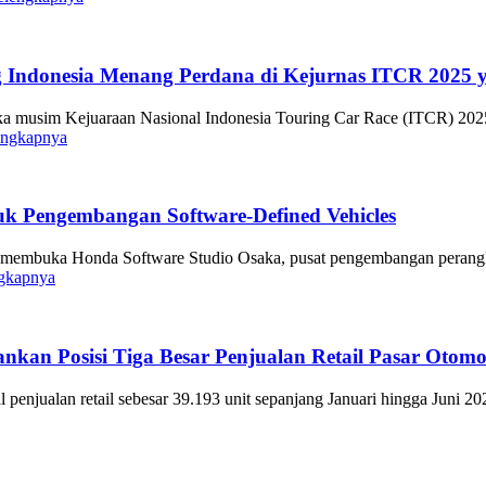
 Indonesia Menang Perdana di Kejurnas ITCR 2025 y
 musim Kejuaraan Nasional Indonesia Touring Car Race (ITCR) 2025 
engkapnya
k Pengembangan Software-Defined Vehicles
i membuka Honda Software Studio Osaka, pusat pengembangan perangk
ngkapnya
kan Posisi Tiga Besar Penjualan Retail Pasar Otomo
penjualan retail sebesar 39.193 unit sepanjang Januari hingga Juni 20