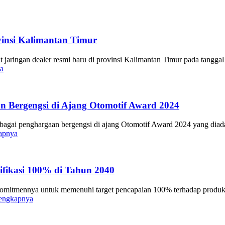
insi Kalimantan Timur
jaringan dealer resmi baru di provinsi Kalimantan Timur pada tangg
a
 Bergengsi di Ajang Otomotif Award 2024
rbagai penghargaan bergengsi di ajang Otomotif Award 2024 yang dia
apnya
fikasi 100% di Tahun 2040
mitmennya untuk memenuhi target pencapaian 100% terhadap produk e
lengkapnya