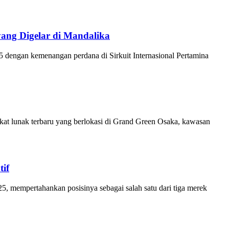
ang Digelar di Mandalika
dengan kemenangan perdana di Sirkuit Internasional Pertamina
at lunak terbaru yang berlokasi di Grand Green Osaka, kawasan
tif
25, mempertahankan posisinya sebagai salah satu dari tiga merek