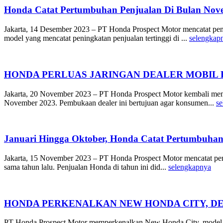
Honda Catat Pertumbuhan Penjualan Di Bulan Nov
Jakarta, 14 Desember 2023 – PT Honda Prospect Motor mencatat penj
model yang mencatat peningkatan penjualan tertinggi di ...
selengkap
HONDA PERLUAS JARINGAN DEALER MOBIL 
Jakarta, 20 November 2023 – PT Honda Prospect Motor kembali memp
November 2023. Pembukaan dealer ini bertujuan agar konsumen...
s
Januari Hingga Oktober, Honda Catat Pertumbuhan
Jakarta, 15 November 2023 – PT Honda Prospect Motor mencatat penj
sama tahun lalu. Penjualan Honda di tahun ini did...
selengkapnya
HONDA PERKENALKAN NEW HONDA CITY, DE
PT Honda Prospect Motor memperkenalkan New Honda City, model sed