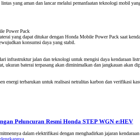
intas yang aman dan lancar melalui pemanfaatan teknologi mobil yang
ile Power Pack
erai yang dapat ditukar dengan Honda Mobile Power Pack saat kendara
ewujudkan konsumsi daya yang stabil.
nfrastruktur jalan dan teknologi untuk mengisi daya kendaraan listrik
t, ukuran baterai terpasang akan diminimalkan dan jangkauan akan di
rgi terbarukan untuk realisasi netralitas karbon dan verifikasi kasu
 dengan Peluncuran Resmi Honda STEP WGN e:HEV
mitmennya dalam elektrifikasi dengan menghadirkan jajaran kendara
elengkapnya