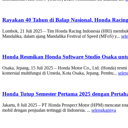
Rayakan 40 Tahun di Balap Nasional, Honda Racing
Lombok, 21 Juli 2025 – Tim Honda Racing Indonesia (HRI) membuka
Mandalika, dalam ajang Mandalika Festival of Speed (MFoS) y...
sel
Honda Resmikan Honda Software Studio Osaka untu
Osaka, Jepang, 15 Juli 2025 – Honda Motor Co., Ltd. (Honda) resm
komersial multifungsi di Umeda, Kota Osaka, Jepang. Pembu...
sele
Honda Tutup Semester Pertama 2025 dengan Pertahan
Jakarta, 8 Juli 2025 – PT Honda Prospect Motor (HPM) mencatat total 
mobil dengan penjualan tertinggi di Indonesia. ...
selengkapnya