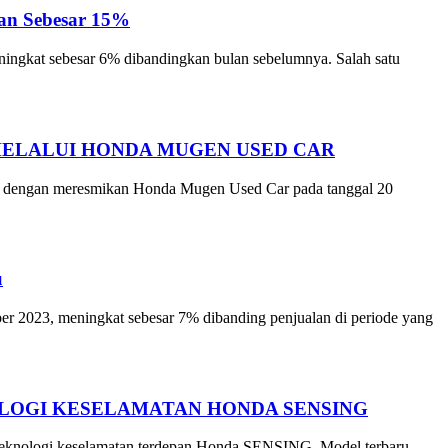
an Sebesar 15%
ningkat sebesar 6% dibandingkan bulan sebelumnya. Salah satu
MELALUI HONDA MUGEN USED CAR
rta dengan meresmikan Honda Mugen Used Car pada tanggal 20
u
er 2023, meningkat sebesar 7% dibanding penjualan di periode yang
OLOGI KESELAMATAN HONDA SENSING
 teknologi keselamatan terdepan Honda SENSING. Model terbaru