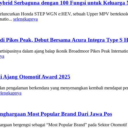
rid Serbaguna dengan 100 Fungsi untuk Keluarga
 meluncurkan Honda STEP WGN e:HEV, sebuah Upper MPV berteknolog
atio...
selengkapnya
i Pikes Peak, Debut Bersama Acura Integra Type S 
tisipasinya dalam ajang balap ikonik Broadmoor Pikes Peak Internatio
nya
i Ajang Otomotif Award 2025
n pengalaman berkendara yang menyenangkan kembali mendapat penga
elengkapnya
ghargaan Most Popular Brand Dari Jawa Pos
argaan bergengsi sebagai “Most Popular Brand” pada Sektor Otomotif