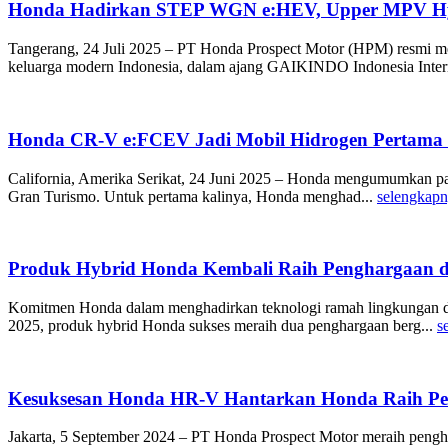
Honda Hadirkan STEP WGN e:HEV, Upper MPV Hyb
Tangerang, 24 Juli 2025 – PT Honda Prospect Motor (HPM) resmi
keluarga modern Indonesia, dalam ajang GAIKINDO Indonesia Intern
Honda CR-V e:FCEV Jadi Mobil Hidrogen Pertama d
California, Amerika Serikat, 24 Juni 2025 – Honda mengumumkan par
Gran Turismo. Untuk pertama kalinya, Honda menghad...
selengkap
Produk Hybrid Honda Kembali Raih Penghargaan d
Komitmen Honda dalam menghadirkan teknologi ramah lingkungan da
2025, produk hybrid Honda sukses meraih dua penghargaan berg...
s
Kesuksesan Honda HR-V Hantarkan Honda Raih Pen
Jakarta, 5 September 2024 – PT Honda Prospect Motor meraih pengh