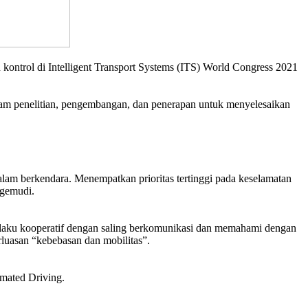
ontrol di Intelligent Transport Systems (ITS) World Congress 2021
lam penelitian, pengembangan, dan penerapan untuk menyelesaikan
am berkendara. Menempatkan prioritas tertinggi pada keselamatan
ngemudi.
ilaku kooperatif dengan saling berkomunikasi dan memahami dengan
erluasan “kebebasan dan mobilitas”.
mated Driving.