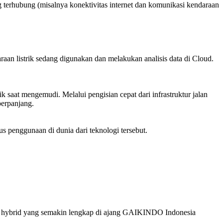
 terhubung (misalnya konektivitas internet dan komunikasi kendaraan
an listrik sedang digunakan dan melakukan analisis data di Cloud.
 saat mengemudi. Melalui pengisian cepat dari infrastruktur jalan
perpanjang.
s penggunaan di dunia dari teknologi tersebut.
an hybrid yang semakin lengkap di ajang GAIKINDO Indonesia