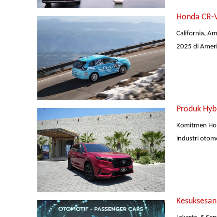
Honda CR-V
California, A
2025 di Ameri
Produk Hyb
Komitmen Hon
industri otom
Kesuksesan