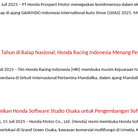
 Juli 2025 – PT Honda Prospect Motor menegaskan komitmennya dalam ele
ap di ajang GAIKINDO Indonesia International Auto Show (GIIAS) 2025. M
Tahun di Balap Nasional, Honda Racing Indonesia Menang Perd
li 2025 – Tim Honda Racing Indonesia (HRI) membuka musim Kejuaraan Nas
rdana di Sirkuit Internasional Pertamina Mandalika, dalam ajang Mandalik
ikan Honda Software Studio Osaka untuk Pengembangan Soft
, 15 Juli 2025 – Honda Motor Co., Ltd. (Honda) resmi membuka Honda So
berlokasi di Grand Green Osaka, kawasan komersial multifungsi di Umeda,