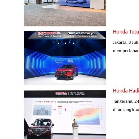
Honda Tutu
Jakarta, 8 Ju
mempertahanka
Honda Hadi
Tangerang, 2
dirancang khu