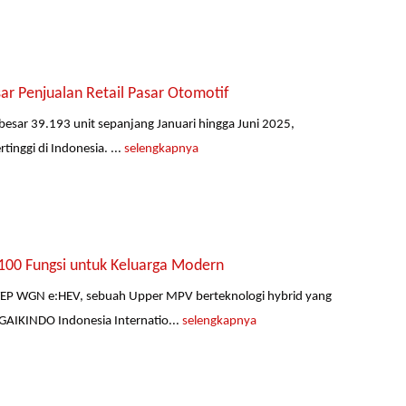
r Penjualan Retail Pasar Otomotif
ebesar 39.193 unit sepanjang Januari hingga Juni 2025,
inggi di Indonesia. ...
selengkapnya
00 Fungsi untuk Keluarga Modern
TEP WGN e:HEV, sebuah Upper MPV berteknologi hybrid yang
AIKINDO Indonesia Internatio...
selengkapnya