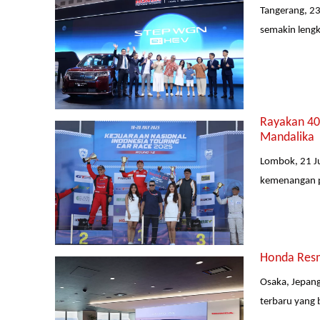
Tangerang, 23
semakin lengk
Rayakan 40 
Mandalika
Lombok, 21 Ju
kemenangan pe
Honda Resm
Osaka, Jepang
terbaru yang 