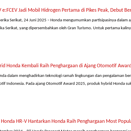
 e:FCEV Jadi Mobil Hidrogen Pertama di Pikes Peak, Debut Be
merika Serikat, 24 Juni 2025 – Honda mengumumkan partisipasinya dalam aja
ka Serikat, yang dipersembahkan oleh Gran Turismo. Untuk pertama kali
rid Honda Kembali Raih Penghargaan di Ajang Otomotif Awar
da dalam menghadirkan teknologi ramah lingkungan dan pengalaman be
otif Indonesia. Pada ajang Otomotif Award 2025, produk hybrid Honda su
 Honda HR-V Hantarkan Honda Raih Penghargaan Most Popula