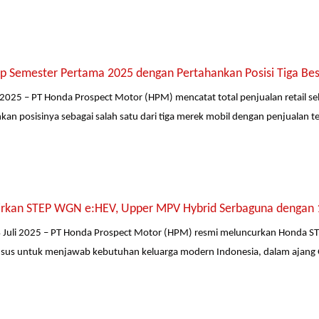
p Semester Pertama 2025 dengan Pertahankan Posisi Tiga Besa
li 2025 – PT Honda Prospect Motor (HPM) mencatat total penjualan retail s
n posisinya sebagai salah satu dari tiga merek mobil dengan penjualan tert
rkan STEP WGN e:HEV, Upper MPV Hybrid Serbaguna dengan 1
4 Juli 2025 – PT Honda Prospect Motor (HPM) resmi meluncurkan Honda S
sus untuk menjawab kebutuhan keluarga modern Indonesia, dalam ajang G