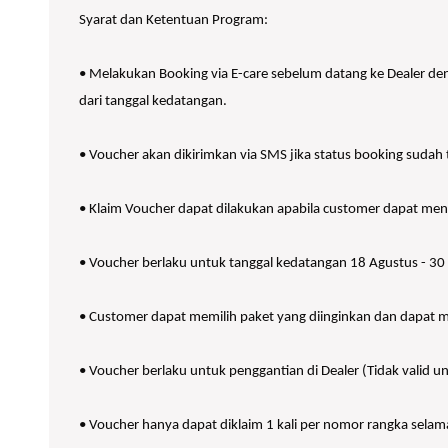
Syarat dan Ketentuan Program:
• Melakukan Booking via E-care sebelum datang ke Dealer d
dari tanggal kedatangan.
• Voucher akan dikirimkan via SMS jika status booking sudah 
• Klaim Voucher dapat dilakukan apabila customer dapat me
• Voucher berlaku untuk tanggal kedatangan 18 Agustus - 3
• Customer dapat memilih paket yang diinginkan dan dapat me
• Voucher berlaku untuk penggantian di Dealer (Tidak valid u
• Voucher hanya dapat diklaim 1 kali per nomor rangka sela