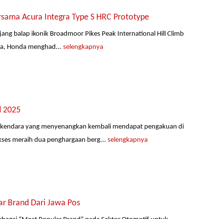
rsama Acura Integra Type S HRC Prototype
ng balap ikonik Broadmoor Pikes Peak International Hill Climb
nya, Honda menghad...
selengkapnya
d 2025
rkendara yang menyenangkan kembali mendapat pengakuan di
kses meraih dua penghargaan berg...
selengkapnya
r Brand Dari Jawa Pos