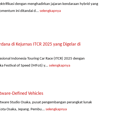
ktrifikasi dengan menghadirkan jajaran kendaraan hybrid yang
omentum ini ditandai d...
selengkapnya
ana di Kejurnas ITCR 2025 yang Digelar di
ional Indonesia Touring Car Race (ITCR) 2025 dengan
a Festival of Speed (MFoS) y...
selengkapnya
ware-Defined Vehicles
ftware Studio Osaka, pusat pengembangan perangkat lunak
 Kota Osaka, Jepang. Pembu...
selengkapnya