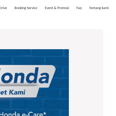
Drive
Booking Service
Event & Promosi
Faq
Tentang kami