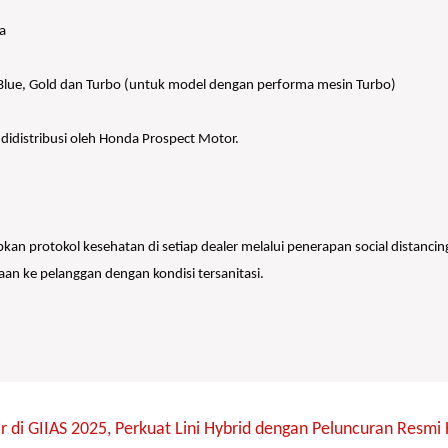
a
h Blue, Gold dan Turbo (untuk model dengan performa mesin Turbo)
 didistribusi oleh Honda Prospect Motor.
 protokol kesehatan di setiap dealer melalui penerapan social distancin
aan ke pelanggan dengan kondisi tersanitasi.
r di GIIAS 2025, Perkuat Lini Hybrid dengan Peluncuran Res