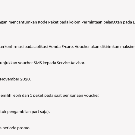
engan mencantumkan Kode Paket pada kolom Permintaan pelanggan pada E-
terkonfirmasi pada aplikasi Honda E-care. Voucher akan dikirimkan maksimu
nunjukkan voucher SMS kepada Service Advisor.
0 November 2020.
milih lebih dari 1 paket pada saat pengunaan voucher.
ntuk pengambilan part saja).
ma periode promo.