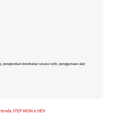
g, pengecekan kesehatan secara rutin, penggunaan alat
mi Honda STEP WGN e:HEV