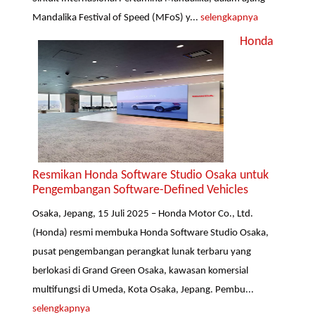
Mandalika Festival of Speed (MFoS) y...
selengkapnya
Honda
Resmikan Honda Software Studio Osaka untuk
Pengembangan Software-Defined Vehicles
Osaka, Jepang, 15 Juli 2025 – Honda Motor Co., Ltd.
(Honda) resmi membuka Honda Software Studio Osaka,
pusat pengembangan perangkat lunak terbaru yang
berlokasi di Grand Green Osaka, kawasan komersial
multifungsi di Umeda, Kota Osaka, Jepang. Pembu...
selengkapnya