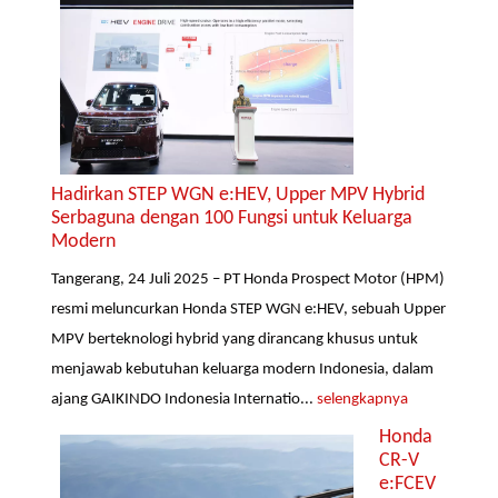
Hadirkan STEP WGN e:HEV, Upper MPV Hybrid
Serbaguna dengan 100 Fungsi untuk Keluarga
Modern
Tangerang, 24 Juli 2025 – PT Honda Prospect Motor (HPM)
resmi meluncurkan Honda STEP WGN e:HEV, sebuah Upper
MPV berteknologi hybrid yang dirancang khusus untuk
menjawab kebutuhan keluarga modern Indonesia, dalam
ajang GAIKINDO Indonesia Internatio...
selengkapnya
Honda
CR-V
e:FCEV