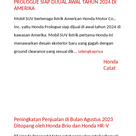
PROLOGUE SIAP DIJUAL AWAL TAHUN 2024 DI
AMERIKA
Mobil SUV bertenaga listrik American Honda Motor Co.,
Inc. yaitu Honda Prologue siap dijual di awal tahun 2024 di
kawasan Amerika. Mobil SUV listrik pertama Honda ini
menawarkan desain eksterior baru yang gagah dengan
ground clearance yang sesuai dik...
selengkapnya
Honda
Catat
Peningkatan Penjualan di Bulan Agustus 2023
Ditopang oleh Honda Brio dan Honda HR-V