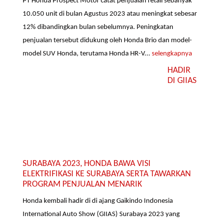
PT Honda Prospect Motor catat penjualan retail sebanyak
10.050 unit di bulan Agustus 2023 atau meningkat sebesar
12% dibandingkan bulan sebelumnya. Peningkatan
penjualan tersebut didukung oleh Honda Brio dan model-
model SUV Honda, terutama Honda HR-V...
selengkapnya
HADIR
DI GIIAS
SURABAYA 2023, HONDA BAWA VISI
ELEKTRIFIKASI KE SURABAYA SERTA TAWARKAN
PROGRAM PENJUALAN MENARIK
Honda kembali hadir di di ajang Gaikindo Indonesia
International Auto Show (GIIAS) Surabaya 2023 yang