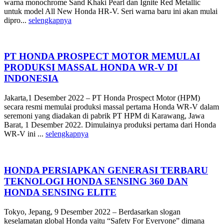
warna monochrome Sand Khaki Pearl dan Ignite Red Metallic
untuk model All New Honda HR-V. Seri warna baru ini akan mulai
dipro...
selengkapnya
PT HONDA PROSPECT MOTOR MEMULAI
PRODUKSI MASSAL HONDA WR-V DI
INDONESIA
Jakarta,1 Desember 2022 – PT Honda Prospect Motor (HPM)
secara resmi memulai produksi massal pertama Honda WR-V dalam
seremoni yang diadakan di pabrik PT HPM di Karawang, Jawa
Barat, 1 Desember 2022. Dimulainya produksi pertama dari Honda
WR-V ini ...
selengkapnya
HONDA PERSIAPKAN GENERASI TERBARU
TEKNOLOGI HONDA SENSING 360 DAN
HONDA SENSING ELITE
Tokyo, Jepang, 9 Desember 2022 – Berdasarkan slogan
keselamatan global Honda yaitu “Safety For Everyone” dimana