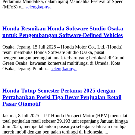
Pertamina Mandalika, dalam ajang Mandalika Festival of Speed
(MFoS) y...
selengkapnya
Honda Resmikan Honda Software Studio Osaka
untuk Pengembangan Software-Defined Vehicles
Osaka, Jepang, 15 Juli 2025 – Honda Motor Co., Ltd. (Honda)
resmi membuka Honda Software Studio Osaka, pusat
pengembangan perangkat lunak terbaru yang berlokasi di Grand
Green Osaka, kawasan komersial multifungsi di Umeda, Kota
Osaka, Jepang. Pembu...
selengkapnya
Honda Tutup Semester Pertama 2025 dengan
Pertahankan Posisi Tiga Besar Penjualan Retail
Pasar Otomotif
Jakarta, 8 Juli 2025 – PT Honda Prospect Motor (HPM) mencatat
total penjualan retail sebesar 39.193 unit sepanjang Januari hingga
Juni 2025, mempertahankan posisinya sebagai salah satu dari tiga
merek mobil dengan penjualan tertinggi di Indonesia. ...