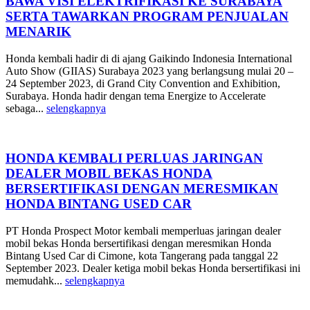
BAWA VISI ELEKTRIFIKASI KE SURABAYA
SERTA TAWARKAN PROGRAM PENJUALAN
MENARIK
Honda kembali hadir di di ajang Gaikindo Indonesia International
Auto Show (GIIAS) Surabaya 2023 yang berlangsung mulai 20 –
24 September 2023, di Grand City Convention and Exhibition,
Surabaya. Honda hadir dengan tema Energize to Accelerate
sebaga...
selengkapnya
HONDA KEMBALI PERLUAS JARINGAN
DEALER MOBIL BEKAS HONDA
BERSERTIFIKASI DENGAN MERESMIKAN
HONDA BINTANG USED CAR
PT Honda Prospect Motor kembali memperluas jaringan dealer
mobil bekas Honda bersertifikasi dengan meresmikan Honda
Bintang Used Car di Cimone, kota Tangerang pada tanggal 22
September 2023. Dealer ketiga mobil bekas Honda bersertifikasi ini
memudahk...
selengkapnya