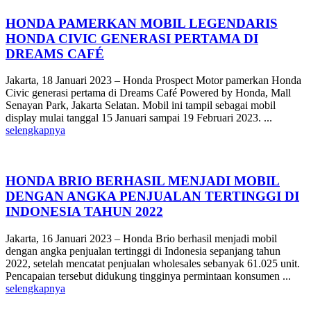
HONDA PAMERKAN MOBIL LEGENDARIS
HONDA CIVIC GENERASI PERTAMA DI
DREAMS CAFÉ
Jakarta, 18 Januari 2023 – Honda Prospect Motor pamerkan Honda
Civic generasi pertama di Dreams Café Powered by Honda, Mall
Senayan Park, Jakarta Selatan. Mobil ini tampil sebagai mobil
display mulai tanggal 15 Januari sampai 19 Februari 2023. ...
selengkapnya
HONDA BRIO BERHASIL MENJADI MOBIL
DENGAN ANGKA PENJUALAN TERTINGGI DI
INDONESIA TAHUN 2022
Jakarta, 16 Januari 2023 – Honda Brio berhasil menjadi mobil
dengan angka penjualan tertinggi di Indonesia sepanjang tahun
2022, setelah mencatat penjualan wholesales sebanyak 61.025 unit.
Pencapaian tersebut didukung tingginya permintaan konsumen ...
selengkapnya