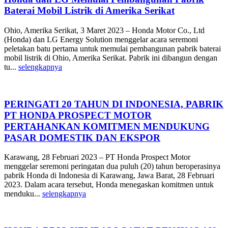
Baterai Mobil Listrik di Amerika Serikat
Ohio, Amerika Serikat, 3 Maret 2023 – Honda Motor Co., Ltd
(Honda) dan LG Energy Solution menggelar acara seremoni
peletakan batu pertama untuk memulai pembangunan pabrik baterai
mobil listrik di Ohio, Amerika Serikat. Pabrik ini dibangun dengan
tu...
selengkapnya
PERINGATI 20 TAHUN DI INDONESIA, PABRIK
PT HONDA PROSPECT MOTOR
PERTAHANKAN KOMITMEN MENDUKUNG
PASAR DOMESTIK DAN EKSPOR
Karawang, 28 Februari 2023 – PT Honda Prospect Motor
menggelar seremoni peringatan dua puluh (20) tahun beroperasinya
pabrik Honda di Indonesia di Karawang, Jawa Barat, 28 Februari
2023. Dalam acara tersebut, Honda menegaskan komitmen untuk
menduku...
selengkapnya