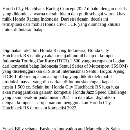
Honda City Hatchback Racing Concept 2022 dibalut dengan decals
yang didominasi warna merah, hitam dan putih sebagai warna khas
milik Honda Racing Indonesia. Dari sisi desain, decals ini
terinspirasi dari mobil Honda Civic TCR yang dirancang khusus
untuk di lintasan balap.
Digunakan oleh tim Honda Racing Indonesia, Honda City
Hatchback RS nantinya akan menjadi mobil balap di kompetisi
Indonesia Touring Car Race (ITCR) 1.500 yang merupakan bagian
dari kompetisi balap Indonesia Sentul Series of Motorsport (ISSOM)
yang diselenggarakan di Sirkuit Internasional Sentul, Bogor. Ajang
ITCR 1.500 merupakan ajang balap yang diikuti oleh mobil
produksi massal yang dipasarkan di Indonesia dengan kapasitas
mesin 1.500 cc. Selain itu, Honda City Hatchback RS juga juga
akan menggantikan gelaran kompetisi Honda Jazz Speed Challenge
yang akan berakhir pada musim 2021 ini dan akan digantikan
dengan kompetisi serupa namun menggunakan Honda City
Hatchback RS di musim kompetisi 2022.
Yusak Billy sebagai Business Innovation and Marketing & Sales