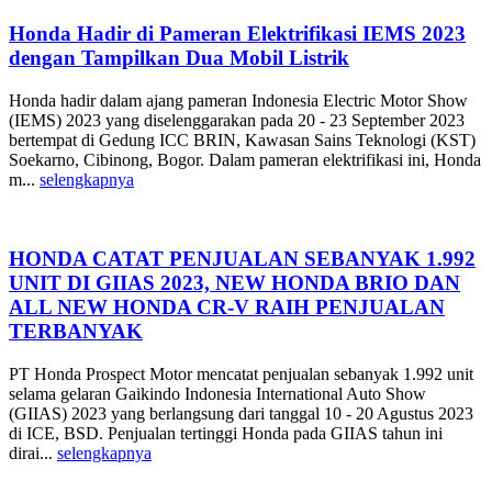
Honda Hadir di Pameran Elektrifikasi IEMS 2023
dengan Tampilkan Dua Mobil Listrik
Honda hadir dalam ajang pameran Indonesia Electric Motor Show
(IEMS) 2023 yang diselenggarakan pada 20 - 23 September 2023
bertempat di Gedung ICC BRIN, Kawasan Sains Teknologi (KST)
Soekarno, Cibinong, Bogor. Dalam pameran elektrifikasi ini, Honda
m...
selengkapnya
HONDA CATAT PENJUALAN SEBANYAK 1.992
UNIT DI GIIAS 2023, NEW HONDA BRIO DAN
ALL NEW HONDA CR-V RAIH PENJUALAN
TERBANYAK
PT Honda Prospect Motor mencatat penjualan sebanyak 1.992 unit
selama gelaran Gaikindo Indonesia International Auto Show
(GIIAS) 2023 yang berlangsung dari tanggal 10 - 20 Agustus 2023
di ICE, BSD. Penjualan tertinggi Honda pada GIIAS tahun ini
dirai...
selengkapnya