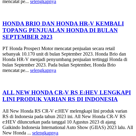
mencatat pe...
selengkapnya
HONDA BRIO DAN HONDA HR-V KEMBALI
TOPANG PENJUALAN HONDA DI BULAN
SEPTEMBER 2023
PT Honda Prospect Motor mencatat penjualan secara retail
sebanyak 10.170 unit di bulan September 2023. Honda Brio dan
Honda HR-V menjadi penyumbang penjualan tertinggi Honda di
bulan September 2023. Pada bulan September, Honda Brio
mencatat pe...
selengkapnya
ALL NEW HONDA CR-V RS E:HEV LENGKAPI
LINI PRODUK VARIAN RS DI INDONESIA
All New Honda RS CR-V e:HEV melengkapi lini produk varian
RS di Indonesia pada tahun 2023 ini. All New Honda CR-V RS
e:HEV diluncurkan pada tanggal 10 Agustus 2023 di ajang
Gaikindo Indonesia International Auto Show (GIIAS) 2023 lalu. All
New Honda ...
selengkapnya