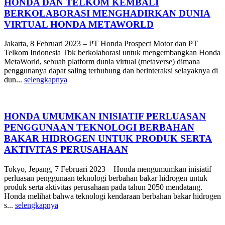
HONDA DAN TELKOM KEMBALI
BERKOLABORASI MENGHADIRKAN DUNIA
VIRTUAL HONDA METAWORLD
Jakarta, 8 Februari 2023 – PT Honda Prospect Motor dan PT
Telkom Indonesia Tbk berkolaborasi untuk mengembangkan Honda
MetaWorld, sebuah platform dunia virtual (metaverse) dimana
penggunanya dapat saling terhubung dan berinteraksi selayaknya di
dun...
selengkapnya
HONDA UMUMKAN INISIATIF PERLUASAN
PENGGUNAAN TEKNOLOGI BERBAHAN
BAKAR HIDROGEN UNTUK PRODUK SERTA
AKTIVITAS PERUSAHAAN
Tokyo, Jepang, 7 Februari 2023 – Honda mengumumkan inisiatif
perluasan penggunaan teknologi berbahan bakar hidrogen untuk
produk serta aktivitas perusahaan pada tahun 2050 mendatang.
Honda melihat bahwa teknologi kendaraan berbahan bakar hidrogen
s...
selengkapnya