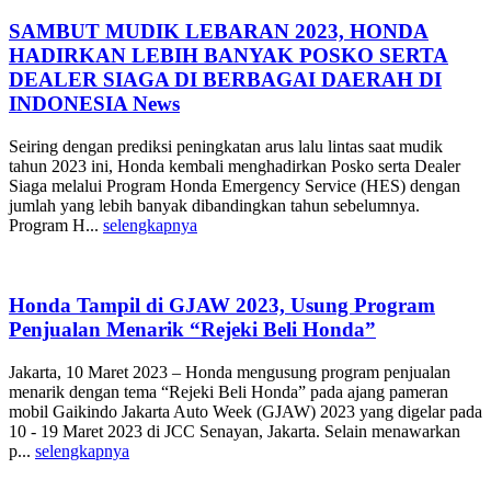
SAMBUT MUDIK LEBARAN 2023, HONDA
HADIRKAN LEBIH BANYAK POSKO SERTA
DEALER SIAGA DI BERBAGAI DAERAH DI
INDONESIA News
Seiring dengan prediksi peningkatan arus lalu lintas saat mudik
tahun 2023 ini, Honda kembali menghadirkan Posko serta Dealer
Siaga melalui Program Honda Emergency Service (HES) dengan
jumlah yang lebih banyak dibandingkan tahun sebelumnya.
Program H...
selengkapnya
Honda Tampil di GJAW 2023, Usung Program
Penjualan Menarik “Rejeki Beli Honda”
Jakarta, 10 Maret 2023 – Honda mengusung program penjualan
menarik dengan tema “Rejeki Beli Honda” pada ajang pameran
mobil Gaikindo Jakarta Auto Week (GJAW) 2023 yang digelar pada
10 - 19 Maret 2023 di JCC Senayan, Jakarta. Selain menawarkan
p...
selengkapnya