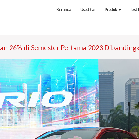
Beranda
Used Car
Produk
Test 
lan 26% di Semester Pertama 2023 Dibandingk