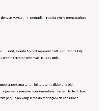
R-V dengan 9.963 unit. Kemudian Honda WR-V mencatatkan
h 855 unit, Honda Accord sejumlah 160 unit, Honda City
3 sendiri tercatat sebanyak 10.459 unit.
semester pertama tahun ini terutama didukung oleh
a jual yang memberikan kemudahan serta nilai lebih bagi
rogram penjualan yang semakin meringankan konsumen