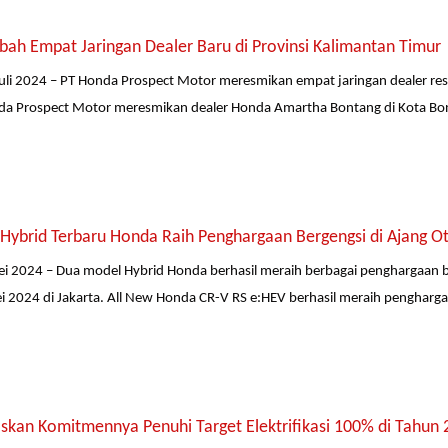
ah Empat Jaringan Dealer Baru di Provinsi Kalimantan Timur
uli 2024 – PT Honda Prospect Motor meresmikan empat jaringan dealer resm
a Prospect Motor meresmikan dealer Honda Amartha Bontang di Kota Bonta
Hybrid Terbaru Honda Raih Penghargaan Bergengsi di Ajang 
ei 2024 – Dua model Hybrid Honda berhasil meraih berbagai penghargaan 
i 2024 di Jakarta. All New Honda CR-V RS e:HEV berhasil meraih pengharga
skan Komitmennya Penuhi Target Elektrifikasi 100% di Tahun 