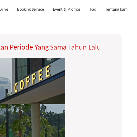
Drive
Booking Service
Event & Promosi
Faq
Tentang kami
an Periode Yang Sama Tahun Lalu