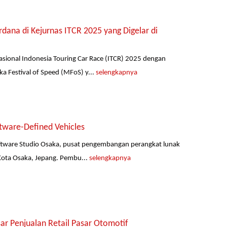
ana di Kejurnas ITCR 2025 yang Digelar di
ional Indonesia Touring Car Race (ITCR) 2025 dengan
a Festival of Speed (MFoS) y...
selengkapnya
ware-Defined Vehicles
ftware Studio Osaka, pusat pengembangan perangkat lunak
 Kota Osaka, Jepang. Pembu...
selengkapnya
r Penjualan Retail Pasar Otomotif