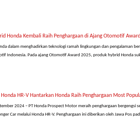
rid Honda Kembali Raih Penghargaan di Ajang Otomotif Awar
da dalam menghadirkan teknologi ramah lingkungan dan pengalaman be
otif Indonesia. Pada ajang Otomotif Award 2025, produk hybrid Honda su
 Honda HR-V Hantarkan Honda Raih Penghargaan Most Popula
ptember 2024 – PT Honda Prospect Motor meraih penghargaan bergengsi s
enger Car melalui Honda HR-V. Penghargaan ini diberikan oleh Jawa Pos pa