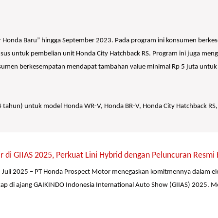
Honda Baru” hingga September 2023. Pada program ini konsumen berkese
khusus untuk pembelian unit Honda City Hatchback RS. Program ini juga 
konsumen berkesempatan mendapat tambahan value minimal Rp 5 juta untuk
 / 4 tahun) untuk model Honda WR-V, Honda BR-V, Honda City Hatchback R
r di GIIAS 2025, Perkuat Lini Hybrid dengan Peluncuran Res
 Juli 2025 – PT Honda Prospect Motor menegaskan komitmennya dalam ele
ap di ajang GAIKINDO Indonesia International Auto Show (GIIAS) 2025. M