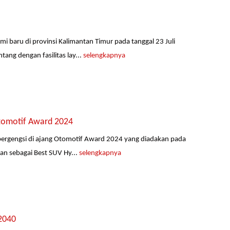
i baru di provinsi Kalimantan Timur pada tanggal 23 Juli
ng dengan fasilitas lay...
selengkapnya
Otomotif Award 2024
bergengsi di ajang Otomotif Award 2024 yang diadakan pada
an sebagai Best SUV Hy...
selengkapnya
2040