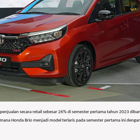
enjualan secara retail sebesar 26% di semester pertama tahun 2023 diban
imana Honda Brio menjadi model terlaris pada semester pertama ini denga