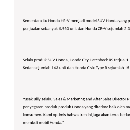
Sementara itu Honda HR-V menjadi model SUV Honda yang pal
penjualan sebanyak 8.963 unit dan Honda CR-V sejumlah 2.3
Selain produk SUV Honda, Honda City Hatchback RS terjual 1.
Sedan sejumlah 143 unit dan Honda Civic Type R sejumlah 15 u
Yusak Billy selaku Sales & Marketing and After Sales Direct
penyegaran produk-produk Honda yang diterima baik oleh ma
konsumen. Kami optimis bahwa tren ini juga akan terus ber
membeli mobil Honda.”