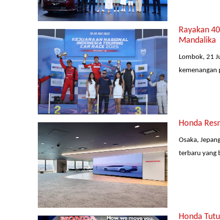
Rayakan 40 
Mandalika
Lombok, 21 Ju
kemenangan pe
Honda Resm
Osaka, Jepang
terbaru yang 
Honda Tutu