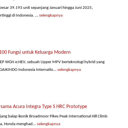
ebesar 39.193 unit sepanjang Januari hingga Juni 2025,
inggi di Indonesia. ...
selengkapnya
00 Fungsi untuk Keluarga Modern
TEP WGN e:HEV, sebuah Upper MPV berteknologi hybrid yang
AIKINDO Indonesia Internatio...
selengkapnya
rsama Acura Integra Type S HRC Prototype
ng balap ikonik Broadmoor Pikes Peak International Hill Climb
nya, Honda menghad...
selengkapnya