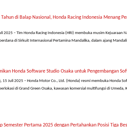
Tahun di Balap Nasional, Honda Racing Indonesia Menang Perd
li 2025 – Tim Honda Racing Indonesia (HRI) membuka musim Kejuaraan Nas
rdana di Sirkuit Internasional Pertamina Mandalika, dalam ajang Mandalik
ikan Honda Software Studio Osaka untuk Pengembangan Soft
, 15 Juli 2025 – Honda Motor Co., Ltd. (Honda) resmi membuka Honda So
berlokasi di Grand Green Osaka, kawasan komersial multifungsi di Umeda,
p Semester Pertama 2025 dengan Pertahankan Posisi Tiga Besa