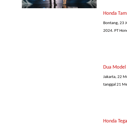
Honda Tamb
Bontang, 23 J
2024. PT Hond
Dua Model 
Jakarta, 22 M
tanggal 21 Me
Honda Tega