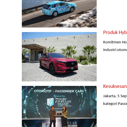
Produk Hyb
Komitmen Hon
industri otom
Kesuksesan
Jakarta, 5 Se
kategori Pass