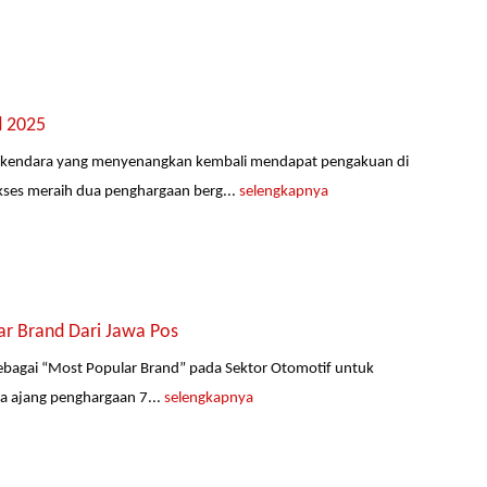
d 2025
rkendara yang menyenangkan kembali mendapat pengakuan di
kses meraih dua penghargaan berg...
selengkapnya
r Brand Dari Jawa Pos
ebagai “Most Popular Brand” pada Sektor Otomotif untuk
da ajang penghargaan 7...
selengkapnya