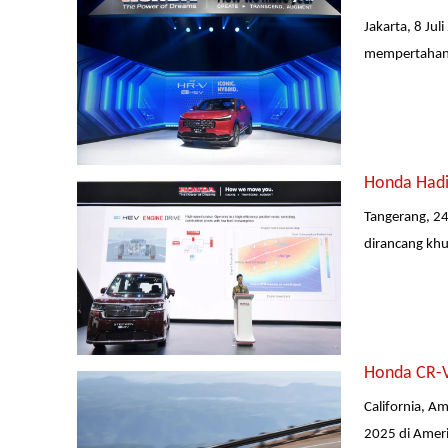
Jakarta, 8 Ju
mempertahanka
Honda Hadi
Tangerang, 2
dirancang khu
Honda CR-V
California, A
2025 di Ameri