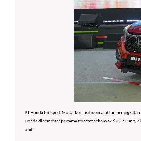
PT Honda Prospect Motor berhasil mencatatkan peningkatan p
Honda di semester pertama tercatat sebanyak 67.797 unit, d
unit.