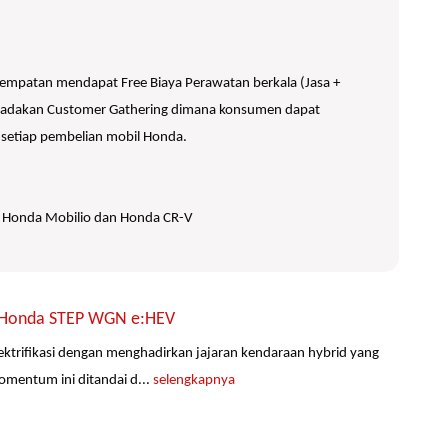
mpatan mendapat Free Biaya Perawatan berkala (Jasa +
mengadakan Customer Gathering dimana konsumen dapat
 setiap pembelian mobil Honda.
S, Honda Mobilio dan Honda CR-V
mi Honda STEP WGN e:HEV
ktrifikasi dengan menghadirkan jajaran kendaraan hybrid yang
omentum ini ditandai d...
selengkapnya