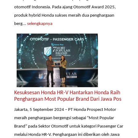
otomotif Indonesia. Pada ajang Otomotif Award 2025,
produk hybrid Honda sukses meraih dua penghargaan
berg...
selengkapnya
Kesuksesan Honda HR-V Hantarkan Honda Raih
Penghargaan Most Popular Brand Dari Jawa Pos
Jakarta, 5 September 2024 – PT Honda Prospect Motor
meraih penghargaan bergengsi sebagai “Most Popular
Brand” pada Sektor Otomotif untuk kategori Passenger Car
melalui Honda HR-V. Penghargaan ini diberikan oleh Jawa