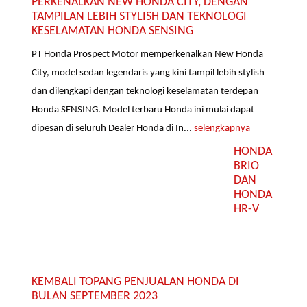
PERKENALKAN NEW HONDA CITY, DENGAN
TAMPILAN LEBIH STYLISH DAN TEKNOLOGI
KESELAMATAN HONDA SENSING
PT Honda Prospect Motor memperkenalkan New Honda
City, model sedan legendaris yang kini tampil lebih stylish
dan dilengkapi dengan teknologi keselamatan terdepan
Honda SENSING. Model terbaru Honda ini mulai dapat
dipesan di seluruh Dealer Honda di In...
selengkapnya
HONDA
BRIO
DAN
HONDA
HR-V
KEMBALI TOPANG PENJUALAN HONDA DI
BULAN SEPTEMBER 2023