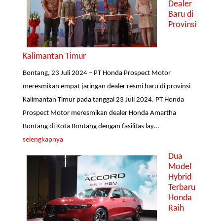
Dealer
Baru di
Provinsi
Kalimantan Timur
Bontang, 23 Juli 2024 – PT Honda Prospect Motor
meresmikan empat jaringan dealer resmi baru di provinsi
Kalimantan Timur pada tanggal 23 Juli 2024. PT Honda
Prospect Motor meresmikan dealer Honda Amartha
Bontang di Kota Bontang dengan fasilitas lay...
selengkapnya
Dua
Model
Hybrid
Terbaru
Honda
Raih