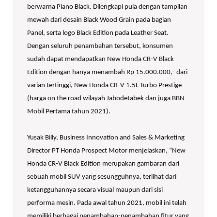
berwarna Piano Black. Dilengkapi pula dengan tampilan
mewah dari desain Black Wood Grain pada bagian
Panel, serta logo Black Edition pada Leather Seat.
Dengan seluruh penambahan tersebut, konsumen
sudah dapat mendapatkan New Honda CR-V Black
Edition dengan hanya menambah Rp 15.000.000,- dari
varian tertinggi, New Honda CR-V 1.5L Turbo Prestige
(harga on the road wilayah Jabodetabek dan juga BBN
Mobil Pertama tahun 2021).
Yusak Billy, Business Innovation and Sales & Marketing
Director PT Honda Prospect Motor menjelaskan, “New
Honda CR-V Black Edition merupakan gambaran dari
sebuah mobil SUV yang sesungguhnya, terlihat dari
ketangguhannya secara visual maupun dari sisi
performa mesin. Pada awal tahun 2021, mobil ini telah
memiliki berbagai penambahan-penambahan fitur yang