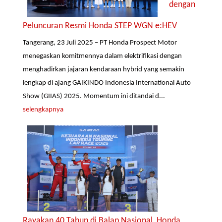
dengan
Peluncuran Resmi Honda STEP WGN e:HEV
Tangerang, 23 Juli 2025 – PT Honda Prospect Motor
menegaskan komitmennya dalam elektrifikasi dengan
menghadirkan jajaran kendaraan hybrid yang semakin
lengkap di ajang GAIKINDO Indonesia International Auto
Show (GIIAS) 2025. Momentum ini ditandai d...
selengkapnya
Rayakan 40 Tahun di Balap Nasional, Honda