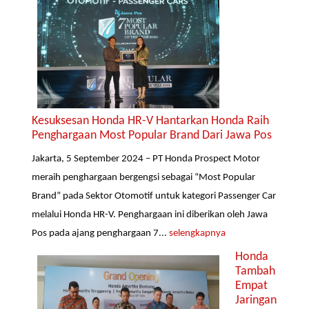
Kesuksesan Honda HR-V Hantarkan Honda Raih
Penghargaan Most Popular Brand Dari Jawa Pos
Jakarta, 5 September 2024 – PT Honda Prospect Motor
meraih penghargaan bergengsi sebagai “Most Popular
Brand” pada Sektor Otomotif untuk kategori Passenger Car
melalui Honda HR-V. Penghargaan ini diberikan oleh Jawa
Pos pada ajang penghargaan 7...
selengkapnya
Honda
Tambah
Empat
Jaringan