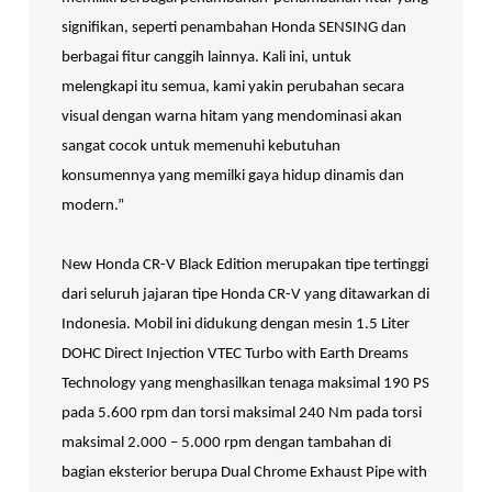
signifikan, seperti penambahan Honda SENSING dan
berbagai fitur canggih lainnya. Kali ini, untuk
melengkapi itu semua, kami yakin perubahan secara
visual dengan warna hitam yang mendominasi akan
sangat cocok untuk memenuhi kebutuhan
konsumennya yang memilki gaya hidup dinamis dan
modern.”
New Honda CR-V Black Edition merupakan tipe tertinggi
dari seluruh jajaran tipe Honda CR-V yang ditawarkan di
Indonesia. Mobil ini didukung dengan mesin 1.5 Liter
DOHC Direct Injection VTEC Turbo with Earth Dreams
Technology yang menghasilkan tenaga maksimal 190 PS
pada 5.600 rpm dan torsi maksimal 240 Nm pada torsi
maksimal 2.000 – 5.000 rpm dengan tambahan di
bagian eksterior berupa Dual Chrome Exhaust Pipe with