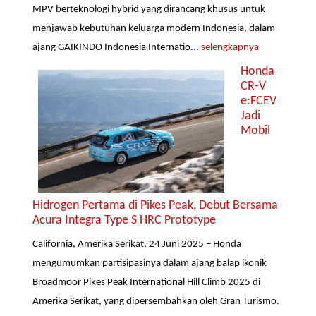
MPV berteknologi hybrid yang dirancang khusus untuk
menjawab kebutuhan keluarga modern Indonesia, dalam
ajang GAIKINDO Indonesia Internatio...
selengkapnya
Honda
CR-V
e:FCEV
Jadi
Mobil
Hidrogen Pertama di Pikes Peak, Debut Bersama
Acura Integra Type S HRC Prototype
California, Amerika Serikat, 24 Juni 2025 – Honda
mengumumkan partisipasinya dalam ajang balap ikonik
Broadmoor Pikes Peak International Hill Climb 2025 di
Amerika Serikat, yang dipersembahkan oleh Gran Turismo.