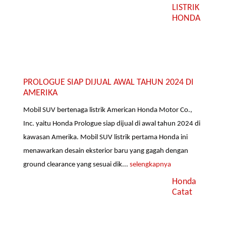
LISTRIK
HONDA
PROLOGUE SIAP DIJUAL AWAL TAHUN 2024 DI
AMERIKA
Mobil SUV bertenaga listrik American Honda Motor Co.,
Inc. yaitu Honda Prologue siap dijual di awal tahun 2024 di
kawasan Amerika. Mobil SUV listrik pertama Honda ini
menawarkan desain eksterior baru yang gagah dengan
ground clearance yang sesuai dik...
selengkapnya
Honda
Catat