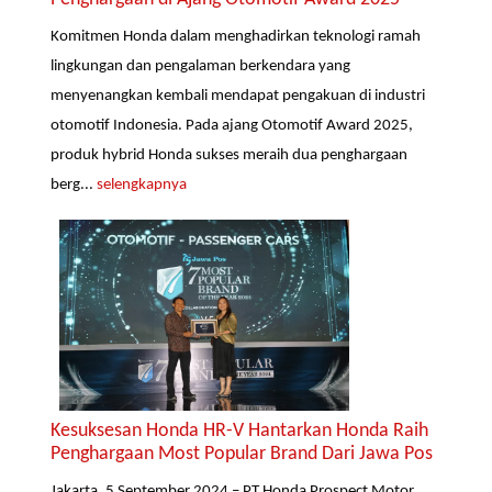
Komitmen Honda dalam menghadirkan teknologi ramah
lingkungan dan pengalaman berkendara yang
menyenangkan kembali mendapat pengakuan di industri
otomotif Indonesia. Pada ajang Otomotif Award 2025,
produk hybrid Honda sukses meraih dua penghargaan
berg...
selengkapnya
Kesuksesan Honda HR-V Hantarkan Honda Raih
Penghargaan Most Popular Brand Dari Jawa Pos
Jakarta, 5 September 2024 – PT Honda Prospect Motor