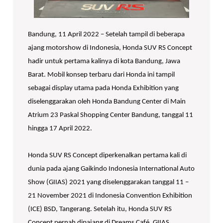
Bandung, 11 April 2022 – Setelah tampil di beberapa
ajang motorshow di Indonesia, Honda SUV RS Concept
hadir untuk pertama kalinya di kota Bandung, Jawa
Barat. Mobil konsep terbaru dari Honda ini tampil
sebagai display utama pada Honda Exhibition yang
diselenggarakan oleh Honda Bandung Center di Main
Atrium 23 Paskal Shopping Center Bandung, tanggal 11
hingga 17 April 2022.
Honda SUV RS Concept diperkenalkan pertama kali di
dunia pada ajang Gaikindo Indonesia International Auto
Show (GIIAS) 2021 yang diselenggarakan tanggal 11 –
21 November 2021 di Indonesia Convention Exhibition
(ICE) BSD, Tangerang. Setelah itu, Honda SUV RS
Concept pernah dipajang di Dreams Café, GIIAS