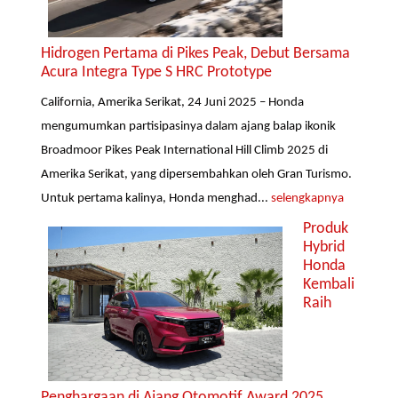
Hidrogen Pertama di Pikes Peak, Debut Bersama
Acura Integra Type S HRC Prototype
California, Amerika Serikat, 24 Juni 2025 – Honda
mengumumkan partisipasinya dalam ajang balap ikonik
Broadmoor Pikes Peak International Hill Climb 2025 di
Amerika Serikat, yang dipersembahkan oleh Gran Turismo.
Untuk pertama kalinya, Honda menghad...
selengkapnya
Produk
Hybrid
Honda
Kembali
Raih
Penghargaan di Ajang Otomotif Award 2025