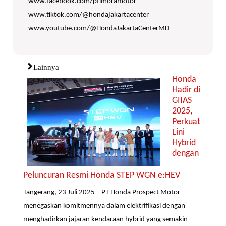
www.facebook.com/ptimoramotor
www.tiktok.com/@hondajakartacenter
www.youtube.com/@HondaJakartaCenterMD
Lainnya
Honda
Hadir di
GIIAS
2025,
Perkuat
Lini
Hybrid
dengan
Peluncuran Resmi Honda STEP WGN e:HEV
Tangerang, 23 Juli 2025 – PT Honda Prospect Motor
menegaskan komitmennya dalam elektrifikasi dengan
menghadirkan jajaran kendaraan hybrid yang semakin