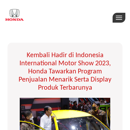
Toggle
naviga
Kembali Hadir di Indonesia
International Motor Show 2023,
Honda Tawarkan Program
Penjualan Menarik Serta Display
Produk Terbarunya