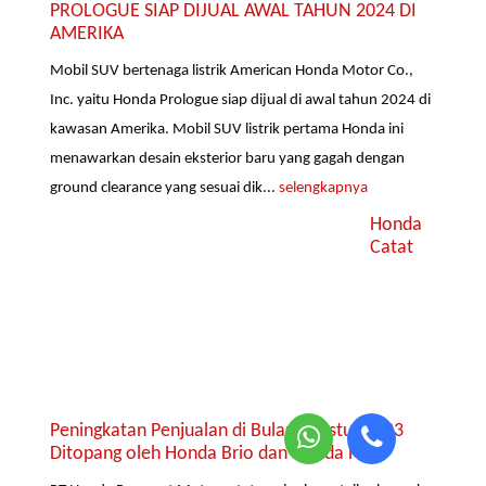
PROLOGUE SIAP DIJUAL AWAL TAHUN 2024 DI
AMERIKA
Mobil SUV bertenaga listrik American Honda Motor Co.,
Inc. yaitu Honda Prologue siap dijual di awal tahun 2024 di
kawasan Amerika. Mobil SUV listrik pertama Honda ini
menawarkan desain eksterior baru yang gagah dengan
ground clearance yang sesuai dik...
selengkapnya
Honda
Catat
Peningkatan Penjualan di Bulan Agustus 2023
Ditopang oleh Honda Brio dan Honda HR-V