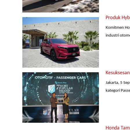
Produk Hyb
Komitmen Hon
industri otom
Kesuksesan
Jakarta, 5 Se
kategori Pass
Honda Tamb