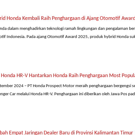
rid Honda Kembali Raih Penghargaan di Ajang Otomotif Awar
da dalam menghadirkan teknologi ramah lingkungan dan pengalaman be
otif Indonesia. Pada ajang Otomotif Award 2025, produk hybrid Honda su
 Honda HR-V Hantarkan Honda Raih Penghargaan Most Popula
ptember 2024 – PT Honda Prospect Motor meraih penghargaan bergengsi s
enger Car melalui Honda HR-V. Penghargaan ini diberikan oleh Jawa Pos pa
ah Empat Jaringan Dealer Baru di Provinsi Kalimantan Timur