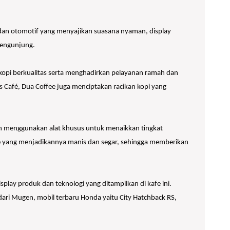
an otomotif yang menyajikan suasana nyaman, display
pengunjung.
 kopi berkualitas serta menghadirkan pelayanan ramah dan
 Café, Dua Coffee juga menciptakan racikan kopi yang
an menggunakan alat khusus untuk menaikkan tingkat
ee yang menjadikannya manis dan segar, sehingga memberikan
lay produk dan teknologi yang ditampilkan di kafe ini.
 dari Mugen, mobil terbaru Honda yaitu City Hatchback RS,