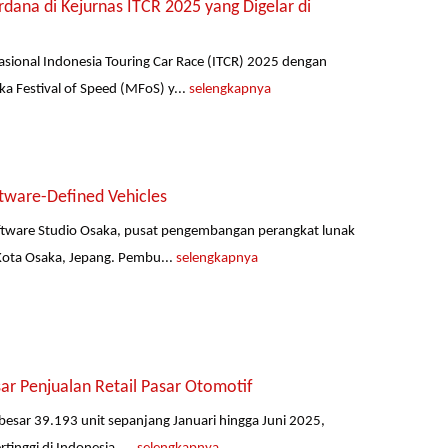
ana di Kejurnas ITCR 2025 yang Digelar di
ional Indonesia Touring Car Race (ITCR) 2025 dengan
a Festival of Speed (MFoS) y...
selengkapnya
ware-Defined Vehicles
ftware Studio Osaka, pusat pengembangan perangkat lunak
 Kota Osaka, Jepang. Pembu...
selengkapnya
r Penjualan Retail Pasar Otomotif
ebesar 39.193 unit sepanjang Januari hingga Juni 2025,