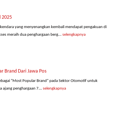
d 2025
rkendara yang menyenangkan kembali mendapat pengakuan di
kses meraih dua penghargaan berg...
selengkapnya
r Brand Dari Jawa Pos
ebagai “Most Popular Brand” pada Sektor Otomotif untuk
da ajang penghargaan 7...
selengkapnya