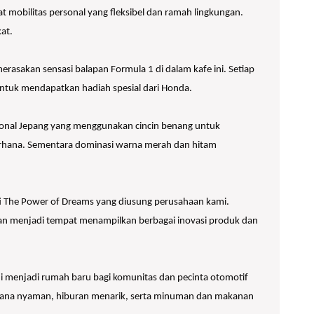
t mobilitas personal yang fleksibel dan ramah lingkungan.
at.
sakan sensasi balapan Formula 1 di dalam kafe ini. Setiap
ntuk mendapatkan hadiah spesial dari Honda.
onal Jepang yang menggunakan cincin benang untuk
erhana. Sementara dominasi warna merah dan hitam
i The Power of Dreams yang diusung perusahaan kami.
an menjadi tempat menampilkan berbagai inovasi produk dan
ni menjadi rumah baru bagi komunitas dan pecinta otomotif
asana nyaman, hiburan menarik, serta minuman dan makanan