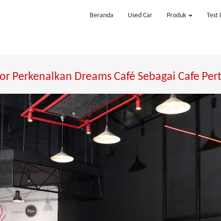
Beranda
Used Car
Produk
Test 
r Perkenalkan Dreams Café Sebagai Cafe Pe