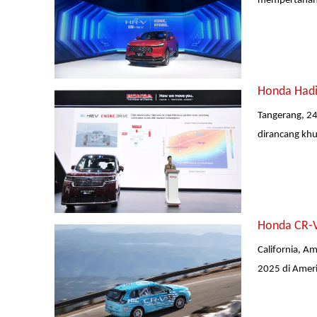
mempertahanka
Honda Hadi
Tangerang, 2
dirancang khu
Honda CR-V
California, A
2025 di Ameri