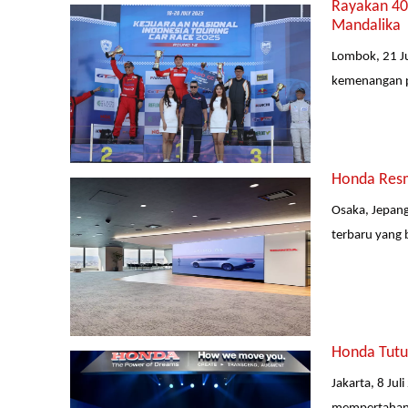
Rayakan 40 
Mandalika
Lombok, 21 Ju
kemenangan pe
Honda Resm
Osaka, Jepang
terbaru yang 
Honda Tutu
Jakarta, 8 Ju