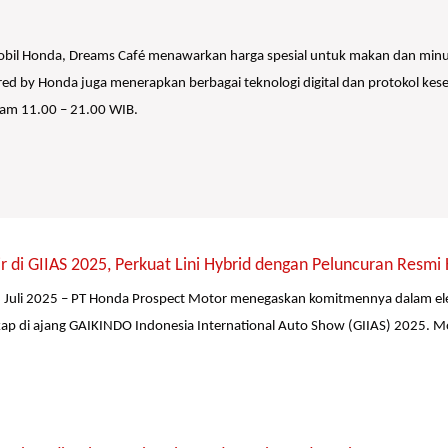
 mobil Honda, Dreams Café menawarkan harga spesial untuk makan dan m
 Honda juga menerapkan berbagai teknologi digital dan protokol kesehata
 jam 11.00 – 21.00 WIB.
r di GIIAS 2025, Perkuat Lini Hybrid dengan Peluncuran Res
 Juli 2025 – PT Honda Prospect Motor menegaskan komitmennya dalam ele
ap di ajang GAIKINDO Indonesia International Auto Show (GIIAS) 2025. M