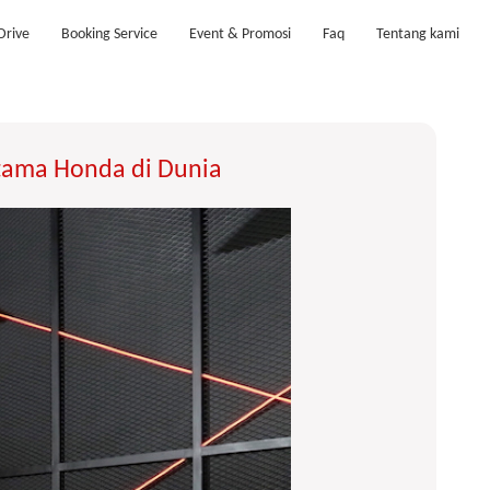
Drive
Booking Service
Event & Promosi
Faq
Tentang kami
rtama Honda di Dunia