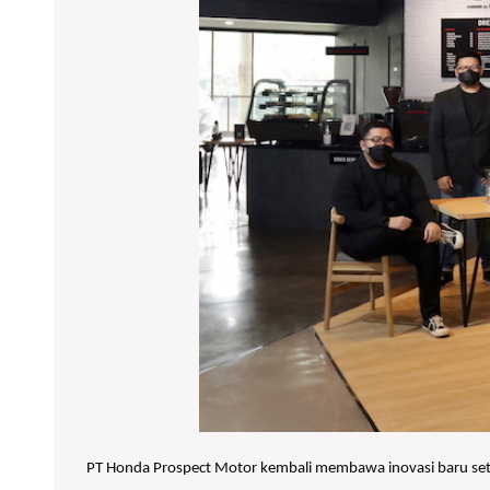
PT Honda Prospect Motor kembali membawa inovasi baru setel