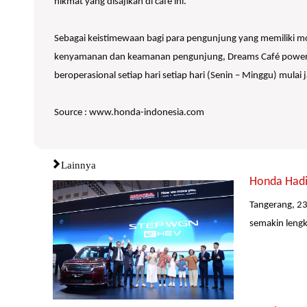
nikmat yang disajikan di cafe ini.”
Sebagai keistimewaan bagi para pengunjung yang memiliki
kenyamanan dan keamanan pengunjung, Dreams Café powered by
beroperasional setiap hari setiap hari (Senin – Minggu) mulai
Source : www.honda-indonesia.com
Lainnya
Honda Hadi
Tangerang, 23
semakin lengk