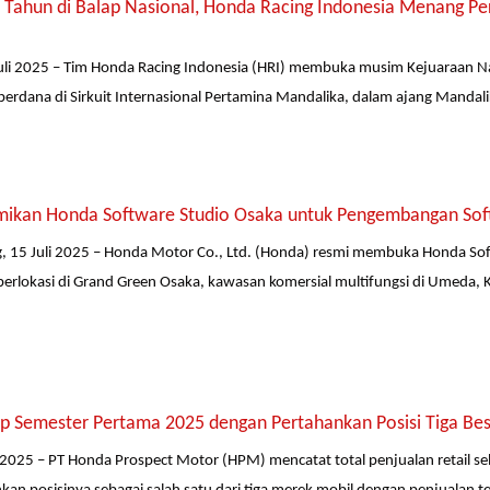
Tahun di Balap Nasional, Honda Racing Indonesia Menang Perd
li 2025 – Tim Honda Racing Indonesia (HRI) membuka musim Kejuaraan Nas
rdana di Sirkuit Internasional Pertamina Mandalika, dalam ajang Mandalik
ikan Honda Software Studio Osaka untuk Pengembangan Soft
, 15 Juli 2025 – Honda Motor Co., Ltd. (Honda) resmi membuka Honda So
berlokasi di Grand Green Osaka, kawasan komersial multifungsi di Umeda,
p Semester Pertama 2025 dengan Pertahankan Posisi Tiga Besa
li 2025 – PT Honda Prospect Motor (HPM) mencatat total penjualan retail s