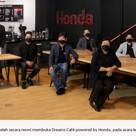
ah secara resmi membuka Dreams Café powered by Honda, pada acara konfer