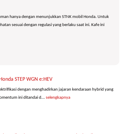
inuman hanya dengan menunjukkan STNK mobil Honda. Untuk
n sesuai dengan regulasi yang berlaku saat ini. Kafe ini
mi Honda STEP WGN e:HEV
ktrifikasi dengan menghadirkan jajaran kendaraan hybrid yang
omentum ini ditandai d...
selengkapnya