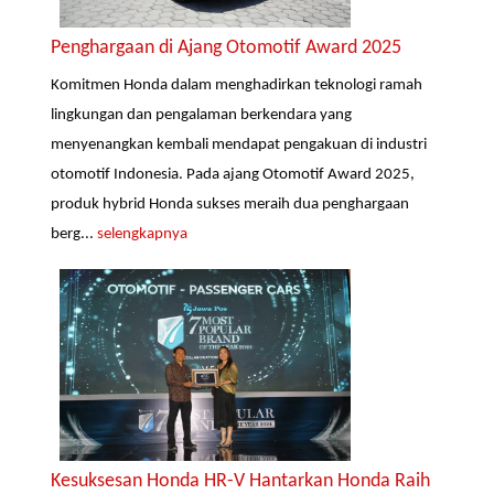
Penghargaan di Ajang Otomotif Award 2025
Komitmen Honda dalam menghadirkan teknologi ramah
lingkungan dan pengalaman berkendara yang
menyenangkan kembali mendapat pengakuan di industri
otomotif Indonesia. Pada ajang Otomotif Award 2025,
produk hybrid Honda sukses meraih dua penghargaan
berg...
selengkapnya
Kesuksesan Honda HR-V Hantarkan Honda Raih