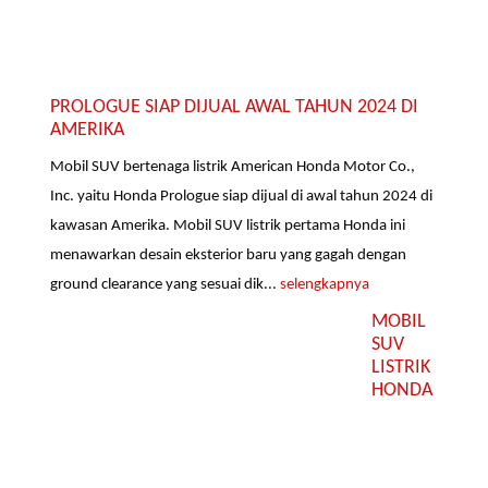
PROLOGUE SIAP DIJUAL AWAL TAHUN 2024 DI
AMERIKA
Mobil SUV bertenaga listrik American Honda Motor Co.,
Inc. yaitu Honda Prologue siap dijual di awal tahun 2024 di
kawasan Amerika. Mobil SUV listrik pertama Honda ini
menawarkan desain eksterior baru yang gagah dengan
ground clearance yang sesuai dik...
selengkapnya
MOBIL
SUV
LISTRIK
HONDA