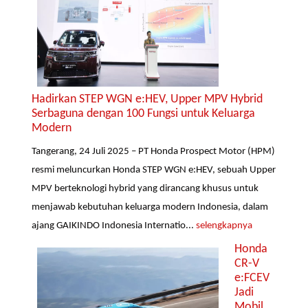
Hadirkan STEP WGN e:HEV, Upper MPV Hybrid
Serbaguna dengan 100 Fungsi untuk Keluarga
Modern
Tangerang, 24 Juli 2025 – PT Honda Prospect Motor (HPM)
resmi meluncurkan Honda STEP WGN e:HEV, sebuah Upper
MPV berteknologi hybrid yang dirancang khusus untuk
menjawab kebutuhan keluarga modern Indonesia, dalam
ajang GAIKINDO Indonesia Internatio...
selengkapnya
Honda
CR-V
e:FCEV
Jadi
Mobil