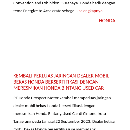
Convention and Exhibition, Surabaya. Honda hadir dengan
tema Energize to Accelerate sebaga...
selengkapnya
HONDA
KEMBALI PERLUAS JARINGAN DEALER MOBIL
BEKAS HONDA BERSERTIFIKASI DENGAN
MERESMIKAN HONDA BINTANG USED CAR
PT Honda Prospect Motor kembali memperluas jaringan
dealer mobil bekas Honda bersertifikasi dengan
meresmikan Honda Bintang Used Car di Cimone, kota
Tangerang pada tanggal 22 September 2023. Dealer ketiga
mobil bekas Honda bersertifikasi ini memudahk...