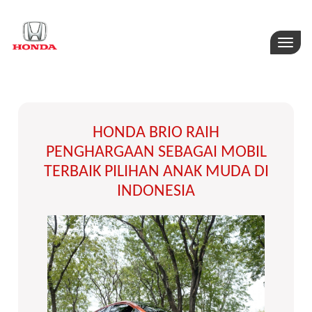
Toggle
naviga
HONDA BRIO RAIH
PENGHARGAAN SEBAGAI MOBIL
TERBAIK PILIHAN ANAK MUDA DI
INDONESIA