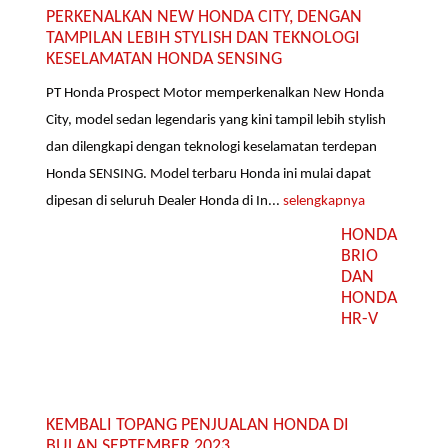
PERKENALKAN NEW HONDA CITY, DENGAN
TAMPILAN LEBIH STYLISH DAN TEKNOLOGI
KESELAMATAN HONDA SENSING
PT Honda Prospect Motor memperkenalkan New Honda
City, model sedan legendaris yang kini tampil lebih stylish
dan dilengkapi dengan teknologi keselamatan terdepan
Honda SENSING. Model terbaru Honda ini mulai dapat
dipesan di seluruh Dealer Honda di In...
selengkapnya
HONDA
BRIO
DAN
HONDA
HR-V
KEMBALI TOPANG PENJUALAN HONDA DI
BULAN SEPTEMBER 2023