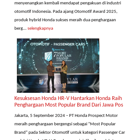
menyenangkan kembali mendapat pengakuan di industri
otomotif Indonesia. Pada ajang Otomotif Award 2025,
produk hybrid Honda sukses meraih dua penghargaan
berg...
selengkapnya
Kesuksesan Honda HR-V Hantarkan Honda Raih
Penghargaan Most Popular Brand Dari Jawa Pos
Jakarta, 5 September 2024 – PT Honda Prospect Motor
meraih penghargaan bergengsi sebagai “Most Popular
Brand” pada Sektor Otomotif untuk kategori Passenger Car