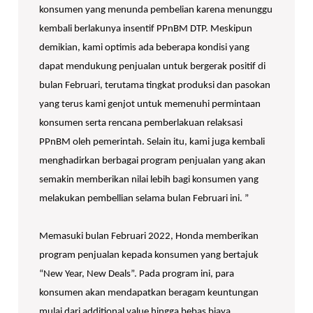
konsumen yang menunda pembelian karena menunggu
kembali berlakunya insentif PPnBM DTP. Meskipun
demikian, kami optimis ada beberapa kondisi yang
dapat mendukung penjualan untuk bergerak positif di
bulan Februari, terutama tingkat produksi dan pasokan
yang terus kami genjot untuk memenuhi permintaan
konsumen serta rencana pemberlakuan relaksasi
PPnBM oleh pemerintah. Selain itu, kami juga kembali
menghadirkan berbagai program penjualan yang akan
semakin memberikan nilai lebih bagi konsumen yang
melakukan pembellian selama bulan Februari ini. ”
Memasuki bulan Februari 2022, Honda memberikan
program penjualan kepada konsumen yang bertajuk
“New Year, New Deals”. Pada program ini, para
konsumen akan mendapatkan beragam keuntungan
mulai dari additional value hingga bebas biaya