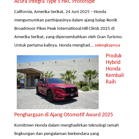
Acura Integra Type S HRC Prototype
California, Amerika Serikat, 24 Juni 2025 – Honda
mengumumkan partisipasinya dalam ajang balap ikonik
Broadmoor Pikes Peak International Hill Climb 2025 di
Amerika Serikat, yang dipersembahkan oleh Gran Turismo.
Untuk pertama kalinya, Honda menghad...
selengkapnya
Produk
Hybrid
Honda
Kembali
Raih
Penghargaan di Ajang Otomotif Award 2025
Komitmen Honda dalam menghadirkan teknologi ramah
lingkungan dan pengalaman berkendara yang