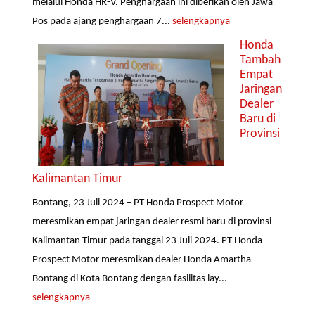
melalui Honda HR-V. Penghargaan ini diberikan oleh Jawa
Pos pada ajang penghargaan 7...
selengkapnya
Honda
Tambah
Empat
Jaringan
Dealer
Baru di
Provinsi
Kalimantan Timur
Bontang, 23 Juli 2024 – PT Honda Prospect Motor
meresmikan empat jaringan dealer resmi baru di provinsi
Kalimantan Timur pada tanggal 23 Juli 2024. PT Honda
Prospect Motor meresmikan dealer Honda Amartha
Bontang di Kota Bontang dengan fasilitas lay...
selengkapnya