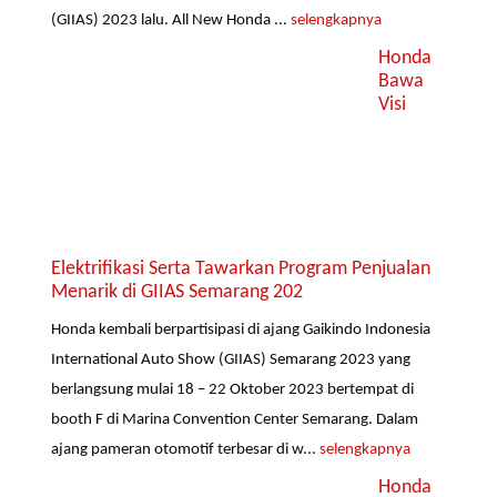
(GIIAS) 2023 lalu. All New Honda ...
selengkapnya
Honda
Bawa
Visi
Elektrifikasi Serta Tawarkan Program Penjualan
Menarik di GIIAS Semarang 202
Honda kembali berpartisipasi di ajang Gaikindo Indonesia
International Auto Show (GIIAS) Semarang 2023 yang
berlangsung mulai 18 – 22 Oktober 2023 bertempat di
booth F di Marina Convention Center Semarang. Dalam
ajang pameran otomotif terbesar di w...
selengkapnya
Honda